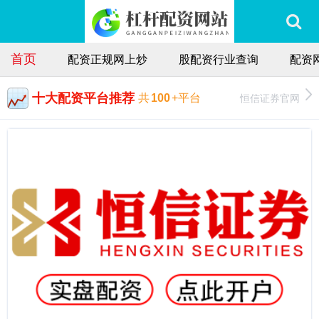
首页
配资正规网上炒
股配资行业查询
配资
十大配资平台推荐
恒信证券官网
共
100
+平台