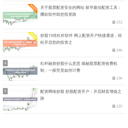
关于股票配资安全的网站 探寻最佳配资工具：
哪款软件助您投资路
252
炒股10倍杠杆软件 网上配资开户快捷通道，轻
松开启您的投资之
246
4
杠杆融资炒股什么意思 揭秘股票配资收费机
制：一探究竟如何计费
236
5
配资网络炒股 炒股配资开户：开启财富增值之
路
235