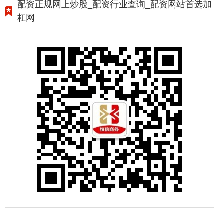
配资正规网上炒股_配资行业查询_配资网站首选加
杠网