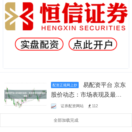
易配资平台 京东
配资正规网上炒
股价动态：市场表现及最新
股价信息
证券配资网站
112
全部加载完成