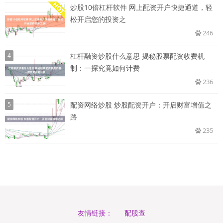
炒股10倍杠杆软件 网上配资开户快捷通道，轻
松开启您的投资之
246
4
杠杆融资炒股什么意思 揭秘股票配资收费机
制：一探究竟如何计费
236
5
配资网络炒股 炒股配资开户：开启财富增值之
路
235
配股查
友情链接：