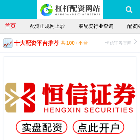
首页
配资正规网上炒
股配资行业查询
配资
十大配资平台推荐
恒信证券官网
共
100
+平台