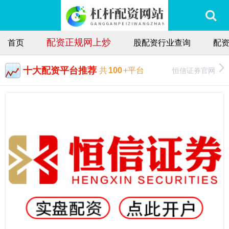
配资正规网上炒
首页
股配资行业查询
配
十大配资平台推荐
恒信证券官网
共
100
+平台