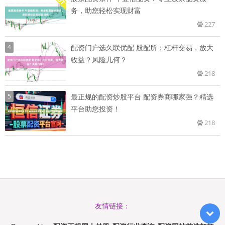
务，助您轻松实现财富
227
4
配资门户选久联优配 股配所：杠杆交易，放大
收益？风险几何？
218
5
最正规的配资炒股平台 配资券商哪家强？精选
平台助您投资！
218
友情链接：