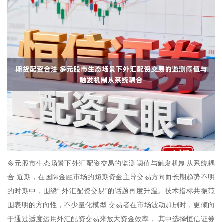
多元股市生态场景下外汇配资交易的监测阈值与触发机制从系统耦
合 近期，在国际金融市场的短期资金主导交易方向而长期趋势不明
的时期中，围绕“ 外汇配资交易”的话题再度升温。技术指标共振范
围表明的方向性，不少量化模型 交易者在市场波动加剧时，更倾向
于通过适度运用外汇配资交易来放大资金效率， 其中选择恒信证券