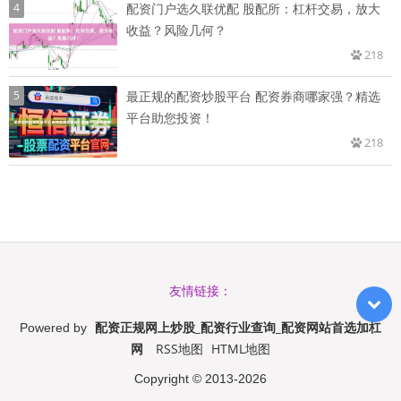
4
配资门户选久联优配 股配所：杠杆交易，放大
收益？风险几何？
218
5
最正规的配资炒股平台 配资券商哪家强？精选
平台助您投资！
218
友情链接：
配资正规网上炒股_配资行业查询_配资网站首选加杠
Powered by
网
RSS地图
HTML地图
Copyright
© 2013-2026