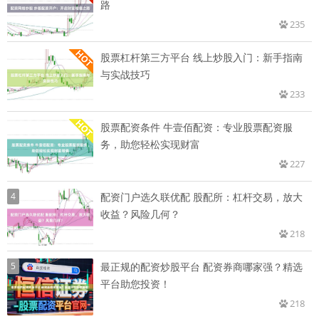
路
235
股票杠杆第三方平台 线上炒股入门：新手指南
与实战技巧
233
股票配资条件 牛壹佰配资：专业股票配资服
务，助您轻松实现财富
227
4
配资门户选久联优配 股配所：杠杆交易，放大
收益？风险几何？
218
5
最正规的配资炒股平台 配资券商哪家强？精选
平台助您投资！
218