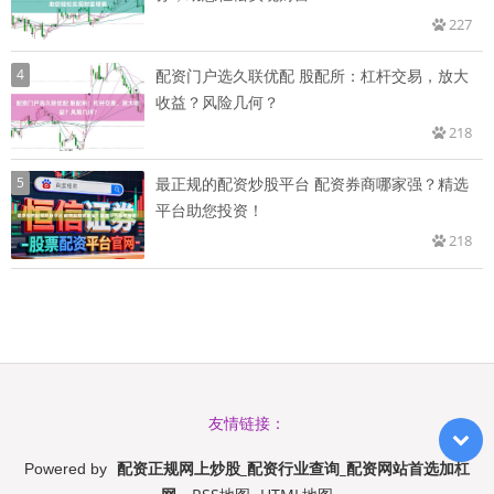
227
4
配资门户选久联优配 股配所：杠杆交易，放大
收益？风险几何？
218
5
最正规的配资炒股平台 配资券商哪家强？精选
平台助您投资！
218
友情链接：
配资正规网上炒股_配资行业查询_配资网站首选加杠
Powered by