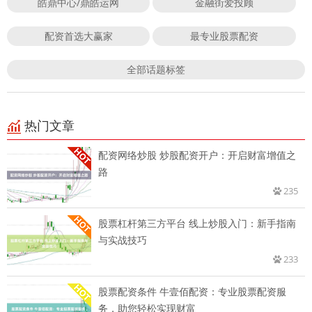
皓鼎中心/鼎皓运网
金融街爱投顾
配资首选大赢家
最专业股票配资
全部话题标签
热门文章
配资网络炒股 炒股配资开户：开启财富增值之
路
235
股票杠杆第三方平台 线上炒股入门：新手指南
与实战技巧
233
股票配资条件 牛壹佰配资：专业股票配资服
务，助您轻松实现财富