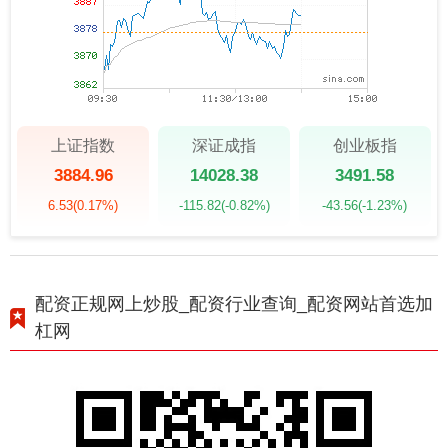
上证指数
深证成指
创业板指
3884.96
14028.38
3491.58
6.53
(0.17%)
-115.82
(-0.82%)
-43.56
(-1.23%)
配资正规网上炒股_配资行业查询_配资网站首选加
杠网