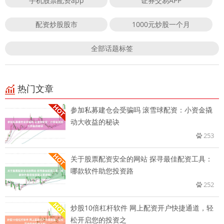
手机股票配资app
证券交易APP
配资炒股股市
1000元炒股一个月
全部话题标签
热门文章
参加私募建仓会受骗吗 滚雪球配资：小资金撬
动大收益的秘诀
253
关于股票配资安全的网站 探寻最佳配资工具：
哪款软件助您投资路
252
炒股10倍杠杆软件 网上配资开户快捷通道，轻
松开启您的投资之