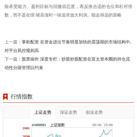
险承受能力、盈利目标与回撤容忍度，再反推合适的仓位和杠杆倍
数，而不是在情 绪高涨时一味追求放大利润。能走得远的策略
掌柜配资 在资金进出节奏明显加快的震荡期的市场结构中,
上一篇：
对平台风控规则高
股票操作 深度专栏：炒股炒股配资在亚太资本圈的持仓流
下一篇：
动性分级管理以约束
行情指数
上证走势
深证走势
创业走势