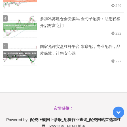
246
4
参加私募建仓会受骗吗 金勺子配资：助您轻松
开启财富之门
232
5
国家允许实盘杠杆平台 靠谱配，专业配件，品
质保障，让您安心选
227
友情链接：
配资正规网上炒股_配资行业查询_配资网站首选加杠
Powered by
网
RSS地图
HTML地图