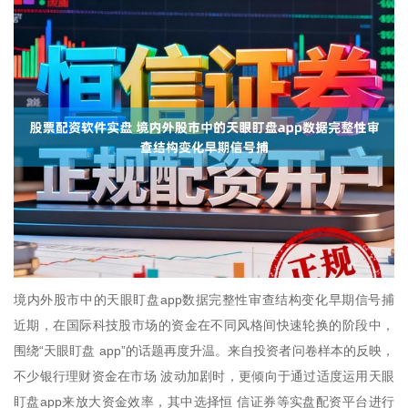
境内外股市中的天眼盯盘app数据完整性审查结构变化早期信号捕
近期，在国际科技股市场的资金在不同风格间快速轮换的阶段中，
围绕“天眼盯盘 app”的话题再度升温。来自投资者问卷样本的反映，
不少银行理财资金在市场 波动加剧时，更倾向于通过适度运用天眼
盯盘app来放大资金效率，其中选择恒 信证券等实盘配资平台进行