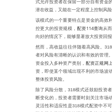
式允许投资者在保留一部分自有资金
潜在收益，又能在一定程度上控制风险
该模式的一个重要特点是资金的高效
配资114查询
控更大的投资规模，
从
向好的情况下，能够显著放大投资回报
然而，高收益往往伴随着高风险。31
者对风险有清晰的认识和有效的管理
配资正规网
资金投入多种资产类别，
资，即使某个领域出现不利的市场波
整体投资风险。
除了风险分散，318模式还鼓励投资
断变化的，投资者需要时刻关注市场
灵活性和适应性是318模式配资中不