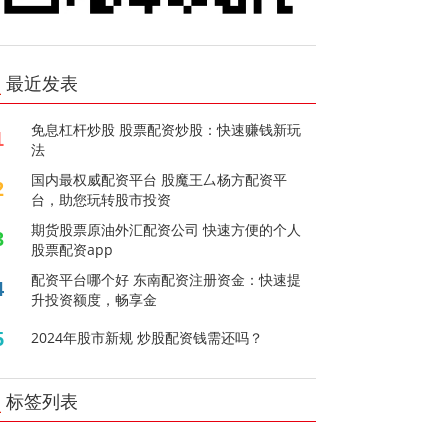
最近发表
免息杠杆炒股 股票配资炒股：快速赚钱新玩
1
法
国内最权威配资平台 股魔王厶杨方配资平
2
台，助您玩转股市投资
期货股票原油外汇配资公司 快速方便的个人
3
股票配资app
配资平台哪个好 东南配资注册资金：快速提
4
升投资额度，畅享金
5
2024年股市新规 炒股配资钱需还吗？
标签列表