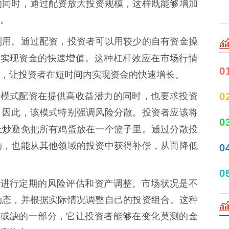
的同时，通过配资放大投资规模，这样既能够增加
。
利用。通过配资，投资者可以用较少的自有资金操
而实现资金的快速增值。这种杠杆效应在市场行情
0
，让投资者在短时间内实现资金的快速增长。
0
8模式配资在提供高收益潜力的同时，也要求投资
。因此，该模式特别强调风险分散。投资者应该将
0
上炒
避免把所有鸡蛋放在一个篮子里。通过分散投
动，也能从其他领域的投资中获得补偿，从而降低
0
0
者进行定期的风险评估和资产调整。市场状况是不
动态，并根据实际情况调整自己的投资组合。这种
可或缺的一部分，它让投资者能够在变化莫测的金