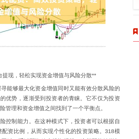
平台提现，轻松实现资金增值与风险分散**
探寻能够最大化资金增值同时又能有效分散风险的
特的优势，逐渐受到投资者的青睐。它不仅为投资
险管理和资金增值之间找到了一个平衡点。
风险控制能力。在这种模式下，投资者可以根据自
配资比例，从而实现个性化的投资策略。318模