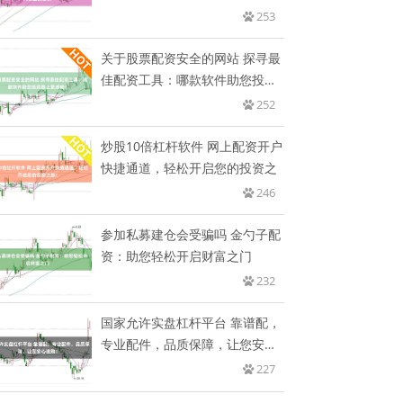
253
关于股票配资安全的网站 探寻最
佳配资工具：哪款软件助您投资
路
252
炒股10倍杠杆软件 网上配资开户
快捷通道，轻松开启您的投资之
246
参加私募建仓会受骗吗 金勺子配
资：助您轻松开启财富之门
232
国家允许实盘杠杆平台 靠谱配，
专业配件，品质保障，让您安心
选
227