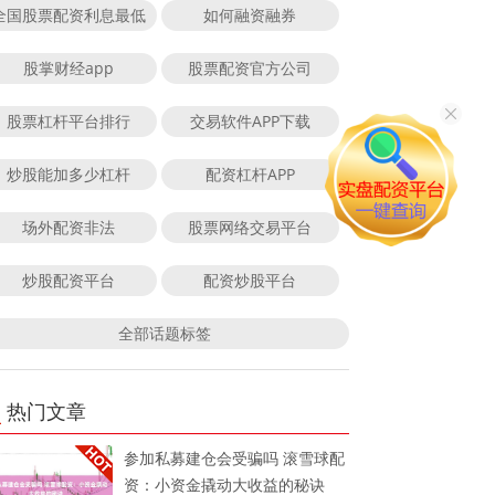
全国股票配资利息最低
如何融资融券
股掌财经app
股票配资官方公司
股票杠杆平台排行
交易软件APP下载
炒股能加多少杠杆
配资杠杆APP
场外配资非法
股票网络交易平台
炒股配资平台
配资炒股平台
全部话题标签
热门文章
参加私募建仓会受骗吗 滚雪球配
资：小资金撬动大收益的秘诀