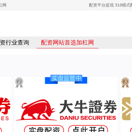
杠网
配资平台提现 318模
资行业查询
配资网站首选加杠网