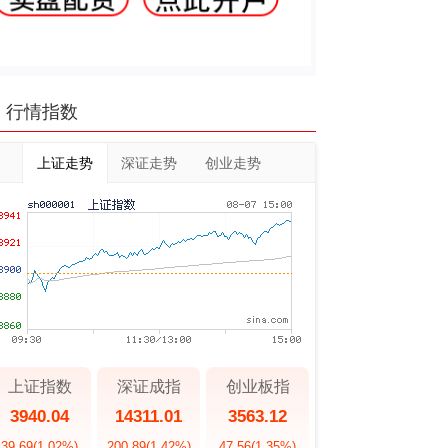
行情指数
上证走势
深证走势
创业走势
上证指数
深证成指
创业板指
3940.04
14311.01
3563.12
39.69
(1.02%)
200.89
(1.42%)
47.56
(1.35%)