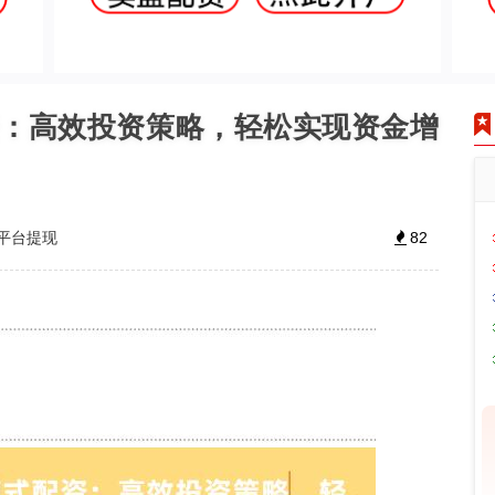
配资：高效投资策略，轻松实现资金增
平台提现
82