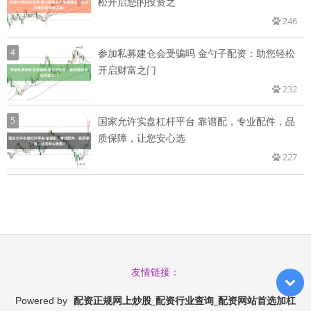
松开启您的投资之
246
4
参加私募建仓会受骗吗 金勺子配资：助您轻松
开启财富之门
232
5
国家允许实盘杠杆平台 靠谱配，专业配件，品
质保障，让您安心选
227
友情链接：
配资正规网上炒股_配资行业查询_配资网站首选加杠
Powered by