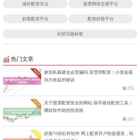
场外配资非法
股票网络交易平台
炒股配资平台
配资炒股平台
全部话题标签
热门文章
参加私募建仓会受骗吗 滚雪球配资：小资金撬
动大收益的秘诀
253
关于股票配资安全的网站 探寻最佳配资工具：
哪款软件助您投资路
252
炒股10倍杠杆软件 网上配资开户快捷通道，轻