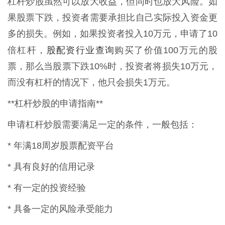
杠杆炒股虽然可以放大收益，但同时也放大风险。如
果股票下跌，投资者需要承担比自己实际投入资金更
多的损失。例如，如果投资者投入10万元，申请了10
股配资行业查询
倍杠杆，
购买了价值100万元的股
票，那么当股票下跌10%时，投资者将损失10万元，
而没有杠杆的情况下，他只会损失1万元。
**杠杆炒股的申请指南**
申请杠杆炒股需要满足一定的条件，一般包括：
* 年满18周岁股票配资平台
* 具有良好的信用记录
* 有一定的投资经验
* 具备一定的风险承受能力