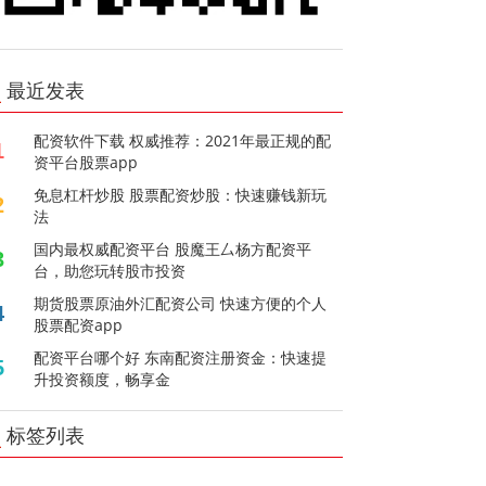
最近发表
配资软件下载 权威推荐：2021年最正规的配
1
资平台股票app
免息杠杆炒股 股票配资炒股：快速赚钱新玩
2
法
国内最权威配资平台 股魔王厶杨方配资平
3
台，助您玩转股市投资
期货股票原油外汇配资公司 快速方便的个人
4
股票配资app
配资平台哪个好 东南配资注册资金：快速提
5
升投资额度，畅享金
标签列表