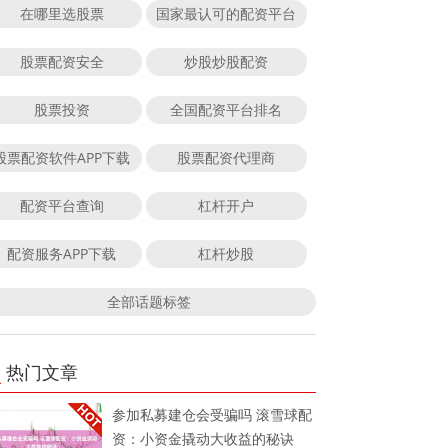
在哪里选股票
国家最认可的配资平台
股票配资安全
炒股炒股配资
股票投资
全国配资平台排名
股票配资软件APP下载
股票配资代理商
配资平台查询
杠杆开户
配资服务APP下载
杠杆炒股
全部话题标签
热门文章
参加私募建仓会受骗吗 滚雪球配
资：小资金撬动大收益的秘诀