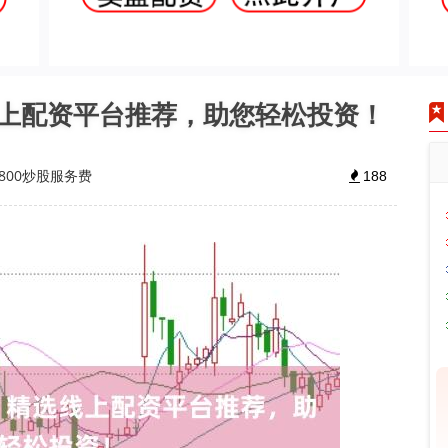
选线上配资平台推荐，助您轻松投资！
9800炒股服务费
188