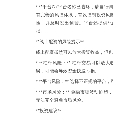
* **平台C (平台名称已省略，请自行调
有完善的风控体系，有效控制投资风险
险，并及时发出预警。平台还提供**
损。
**线上配资的风险提示**
线上配资虽然可以放大投资收益，但也
* **杠杆风险：** 杠杆交易可以
误，可能会导致资金快速亏损。
* **平台风险：** 选择不正规的平
* **市场风险：** 金融市场波动
无法完全避免市场风险。
**投资建议**