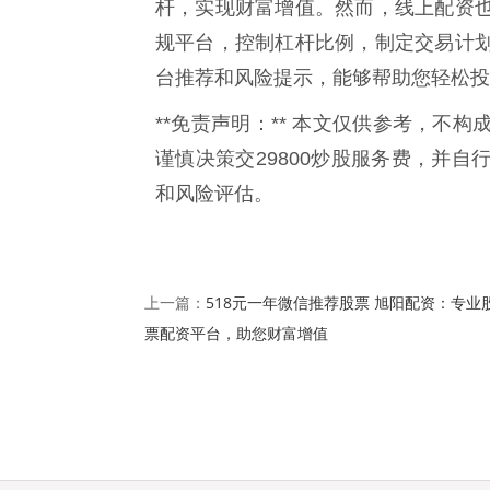
杆，实现财富增值。然而，线上配资
规平台，控制杠杆比例，制定交易计
台推荐和风险提示，能够帮助您轻松投
**免责声明：** 本文仅供参考，不
谨慎决策交29800炒股服务费，并
和风险评估。
518元一年微信推荐股票 旭阳配资：专业
上一篇：
票配资平台，助您财富增值