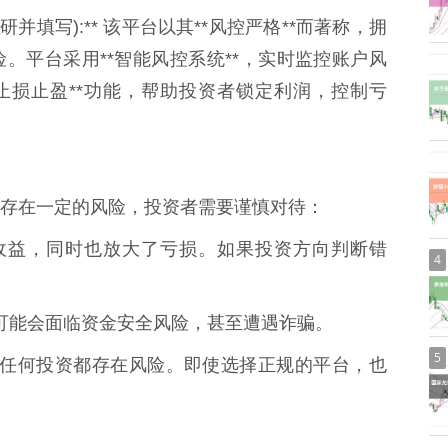
研并填写):** 该平台以其**风控严格**而著称，拥
。平台采用**智能风控系统**，实时监控账户风
止损止盈**功能，帮助投资者锁定利润，控制亏
存在一定的风险，投资者需要谨慎对待：
放大收益，同时也放大了亏损。如果投资方向判断错
4
台，可能会面临资金安全风险，甚至遭遇诈骗。
5
剧烈，任何投资都存在风险。即使选择正规的平台，也