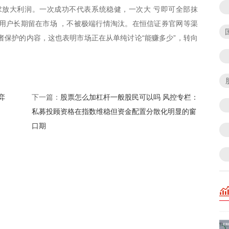
求放大利润。一次成功不代表系统稳健，一次大 亏即可全部抹
用户长期留在市场 ，不被极端行情淘汰。在恒信证券官网等渠
者保护的内容，这也表明市场正在从单纯讨论“能赚多少”，转向
弈
股票怎么加杠杆一般股民可以吗 风控专栏：
下一篇：
私募投顾资格在指数维稳但资金配置分散化明显的窗
口期