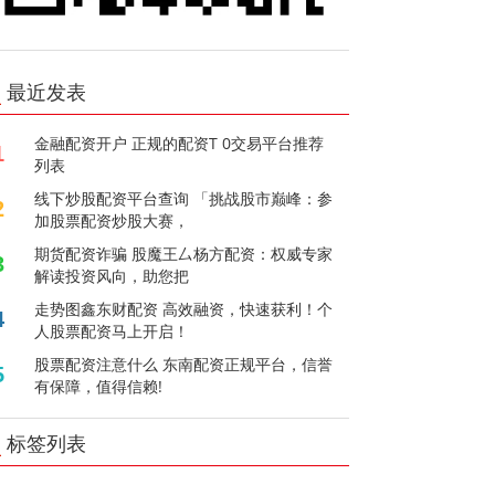
最近发表
金融配资开户 正规的配资T 0交易平台推荐
1
列表
线下炒股配资平台查询 「挑战股市巅峰：参
2
加股票配资炒股大赛，
期货配资诈骗 股魔王厶杨方配资：权威专家
3
解读投资风向，助您把
走势图鑫东财配资 高效融资，快速获利！个
4
人股票配资马上开启！
股票配资注意什么 东南配资正规平台，信誉
5
有保障，值得信赖!
标签列表