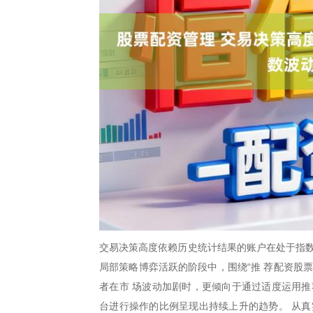
交易决策高度依赖历史统计结果的账户在处于指数
局部策略博弈活跃的阶段中，围绕“推 荐配资股
者在市 场波动加剧时，更倾向于通过适度运用推
台进行操作的比例呈现出持续上升的趋势。 从真