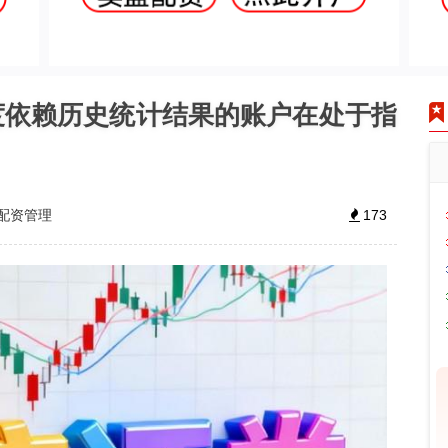
度依赖历史统计结果的账户在处于指
配资管理
173