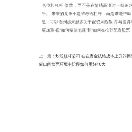
仓位和杠杆 倍数，而不是在情绪高涨时一味追
平。 未来的竞争不是谁敢给杠杆，而是谁能帮助
道，可以看到越来越多关于配资风险教 育与投资
更加重 视“如何稳健地赚”和“如何在推荐配资股票
炒股杠杆公司 在在资金试错成本上升的博
上一篇：
窗口的盘面环境中阶段如何用好10大