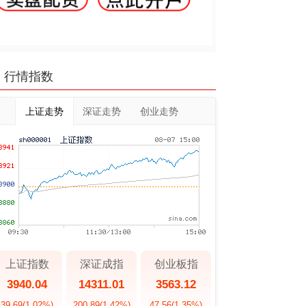
行情指数
上证走势
深证走势
创业走势
上证指数
深证成指
创业板指
3940.04
14311.01
3563.12
39.69
(1.02%)
200.89
(1.42%)
47.56
(1.35%)