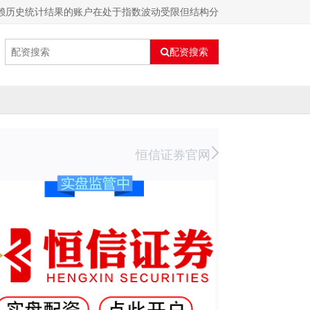
依赖历史统计结果的账户在处于指数波动受限但结构分
配资搜索
恒信证券官网