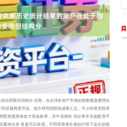
波动受限但结构分 近期，在全球多资产市场的指数横盘整理但
票”的话题再度升温。地方研究院阶段成果汇总，不少价值型投资
荐配资股票来放大资金效率，其中选择恒 信证券等实盘配资平
实案例出发 复盘可以发现，不同投资者在相似行情下走出的路