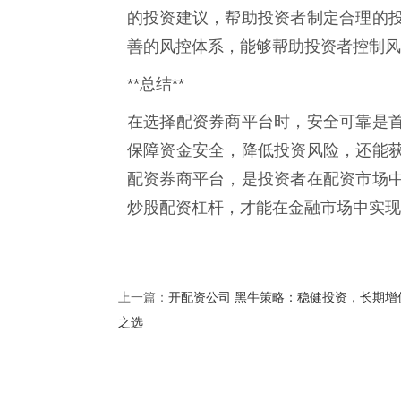
的投资建议，帮助投资者制定合理的
善的风控体系，能够帮助投资者控制风
**总结**
在选择配资券商平台时，安全可靠是
保障资金安全，降低投资风险，还能
配资券商平台，是投资者在配资市场
炒股配资杠杆，才能在金融市场中实现
开配资公司 黑牛策略：稳健投资，长期增
上一篇：
之选