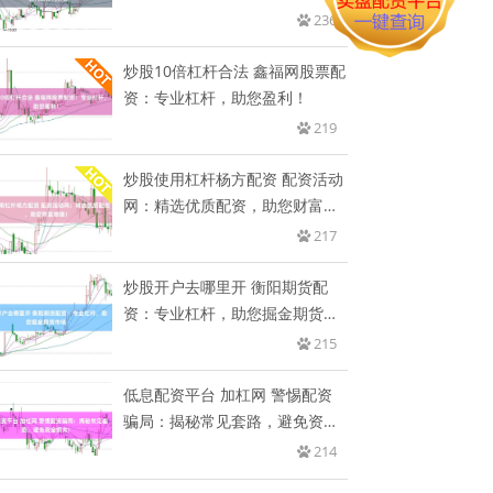
费
236
炒股10倍杠杆合法 鑫福网股票配
资：专业杠杆，助您盈利！
219
炒股使用杠杆杨方配资 配资活动
网：精选优质配资，助您财富增
值
217
炒股开户去哪里开 衡阳期货配
资：专业杠杆，助您掘金期货市
场
215
低息配资平台 加杠网 警惕配资
骗局：揭秘常见套路，避免资金
损
214