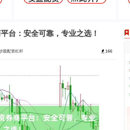
商平台：安全可靠，专业之选！
炒股配资杠杆
166