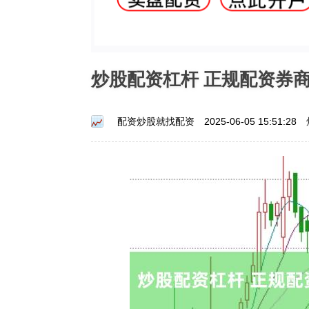
炒股配资杠杆 正规配资券
配资炒股就找配资
2025-06-05 15:51:28