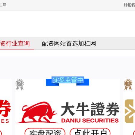
杠网
炒股
资行业查询
配资网站首选加杠网