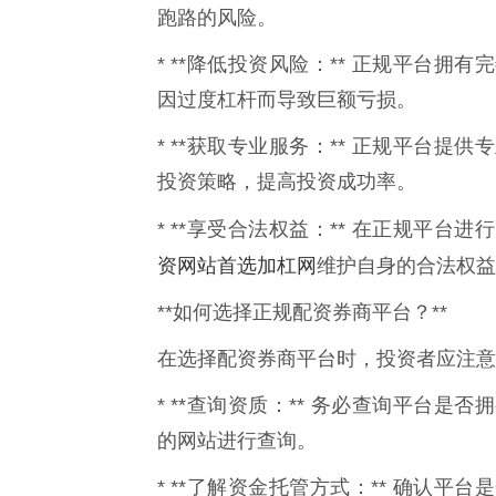
跑路的风险。
* **降低投资风险：** 正规平台
因过度杠杆而导致巨额亏损。
* **获取专业服务：** 正规平台
投资策略，提高投资成功率。
* **享受合法权益：** 在正规平
资网站首选加杠网
维护自身的合法权益
**如何选择正规配资券商平台？**
在选择配资券商平台时，投资者应注意
* **查询资质：** 务必查询平台
的网站进行查询。
* **了解资金托管方式：** 确认